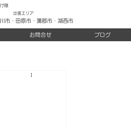
け隊
出張エリア
川市・田原市・蒲郡市・湖西市
お問合せ
ブログ