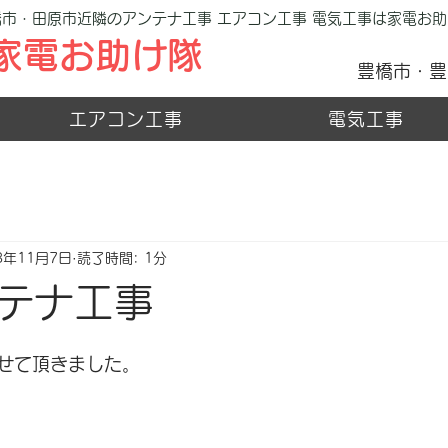
橋市・田原市近隣のアンテナ工事 エアコン工事 電気工事は家電お助
​家電お助け隊
豊橋市・豊
エアコン工事
電気工事
3年11月7日
読了時間: 1分
テナ工事
せて頂きました。