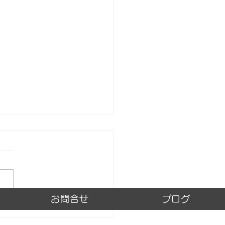
テナ修理
お問合せ
ブログ