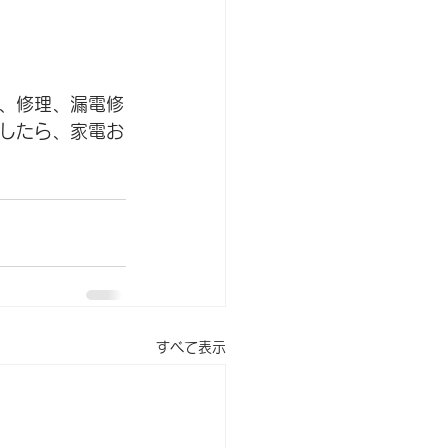
、修理、漏電修
したら、家電お
すべて表示